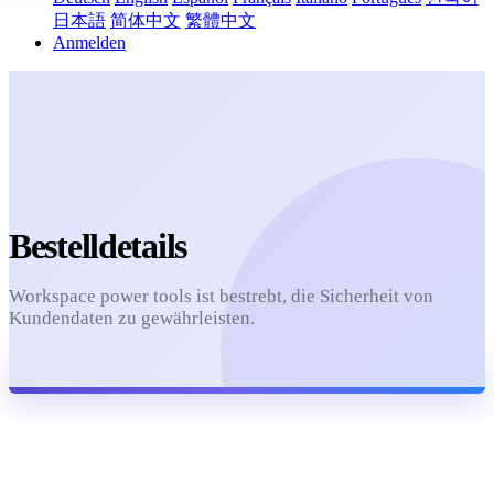
日本語
简体中文
繁體中文
Anmelden
Bestelldetails
Workspace power tools ist bestrebt, die Sicherheit von
Kundendaten zu gewährleisten.
Aktualisieren